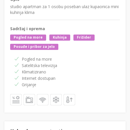
studio apartman za 1 osobu poseban ulaz kupaonica mini
kuhinja klima
Sadržaj i oprema
Pogled na more
Kuhinja
Frižider
Posuđe i pribor za jelo
Pogled na more
Satelitska televizija
Klimatizirano
Internet dostupan
Grijanje