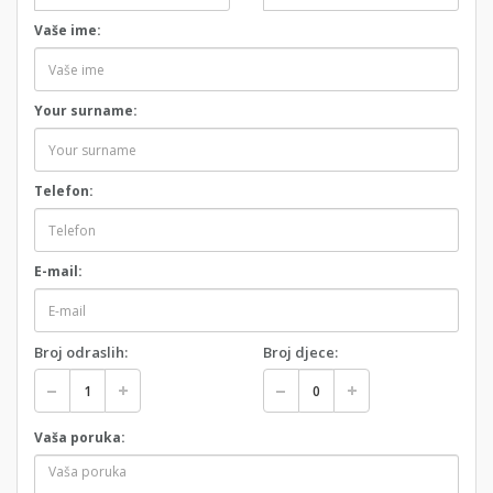
Vaše ime:
Your surname:
Telefon:
E-mail:
Broj odraslih:
Broj djece:
Vaša poruka: