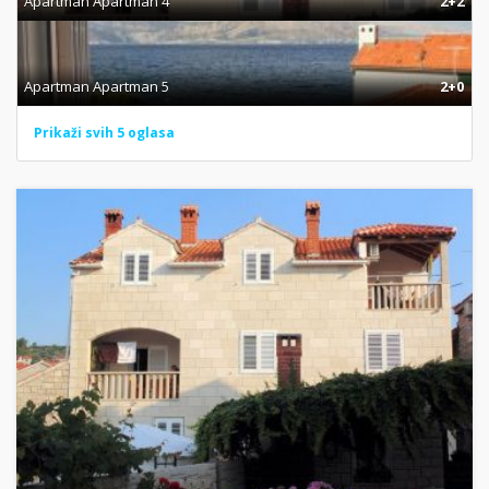
Apartman Apartman 4
2+2
Apartman Apartman 5
2+0
Prikaži svih 5 oglasa