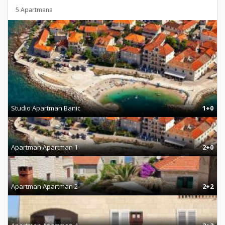
5 Apartmana
Studio Apartman Banic
1+0
Apartman Apartman 1
2+0
Apartman Apartman 2
2+2