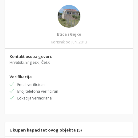
Etica i Gojko
Korisnik od Jun, 2013
Kontakt osoba govori:
Hrvatski, Engleski, Češki
Verifikacija
Email verificiran
Broj telefona verificiran
Lokacija verificirana
Ukupan kapacitet ovog objekta (5)