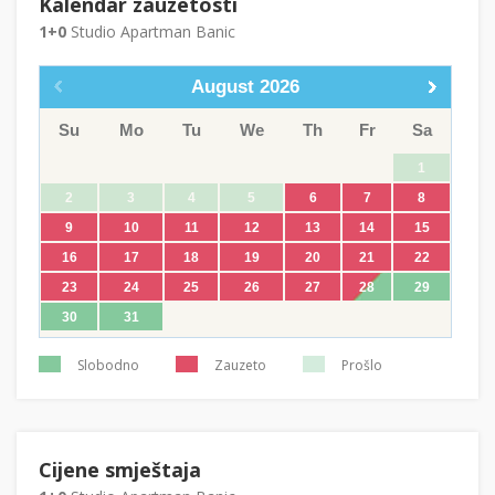
Kalendar zauzetosti
1+0
Studio Apartman Banic
August
2026
Su
Mo
Tu
We
Th
Fr
Sa
1
2
3
4
5
6
7
8
9
10
11
12
13
14
15
16
17
18
19
20
21
22
23
24
25
26
27
28
29
30
31
Slobodno
Zauzeto
Prošlo
Cijene smještaja