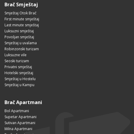
Brač Smještaj
Smještaj Otok Brač
First minute smještaj
Last minute smještaj
Luksuzni smještaj
Povoljan smještaj
Smještaj u uvalama
Robinzonski turizam
Luksuzne vile
Seoski turizam
Privatni smještaj
Hotelski smještaj
Smještaj u Hostelu
Smještaj u Kampu
Brač Apartmani
Bol Apartmani
Supetar Apartmani
Sutivan Apartmani
Milna Apartmani