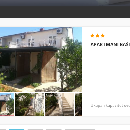
APARTMANI BAŠ
Ukupan kapacitet ovo