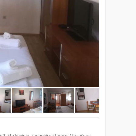
ređaj te kuhinje, kupaonice i terase. Mogućnost