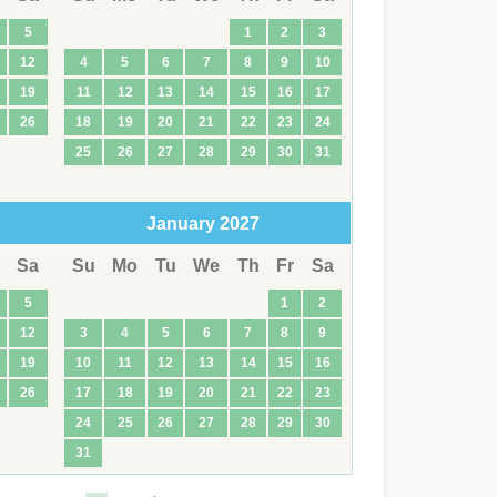
5
1
2
3
12
4
5
6
7
8
9
10
19
11
12
13
14
15
16
17
26
18
19
20
21
22
23
24
25
26
27
28
29
30
31
January
2027
Sa
Su
Mo
Tu
We
Th
Fr
Sa
5
1
2
12
3
4
5
6
7
8
9
19
10
11
12
13
14
15
16
26
17
18
19
20
21
22
23
24
25
26
27
28
29
30
31