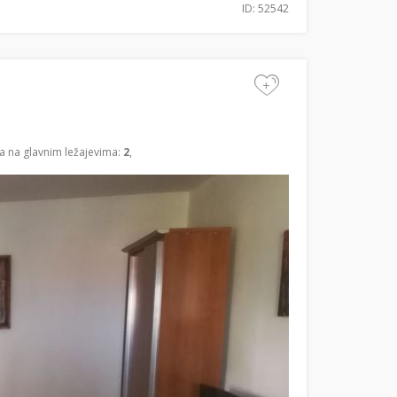
ID: 52542
+
a na glavnim ležajevima:
2
,