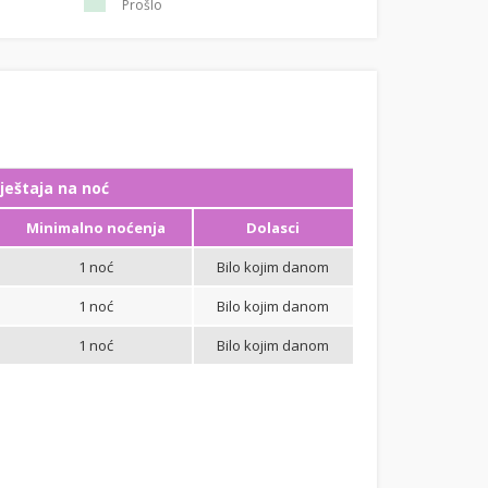
Prošlo
ještaja na noć
Minimalno noćenja
Dolasci
1 noć
Bilo kojim danom
1 noć
Bilo kojim danom
1 noć
Bilo kojim danom