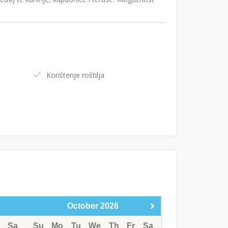
Korištenje roštilja
October
2026
Sa
Su
Mo
Tu
We
Th
Fr
Sa