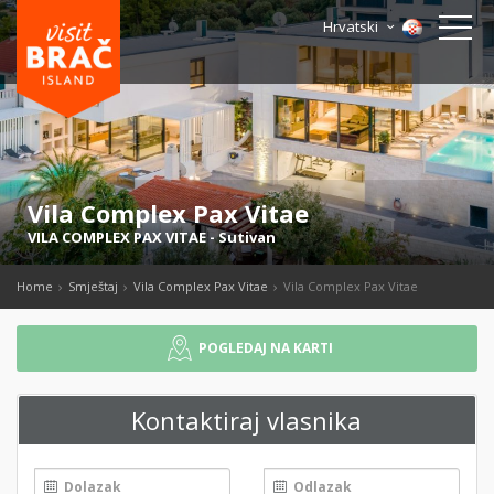
Hrvatski
Vila Complex Pax Vitae
VILA COMPLEX PAX VITAE
-
Sutivan
Home
Smještaj
Vila Complex Pax Vitae
Vila Complex Pax Vitae
POGLEDAJ NA KARTI
Kontaktiraj vlasnika