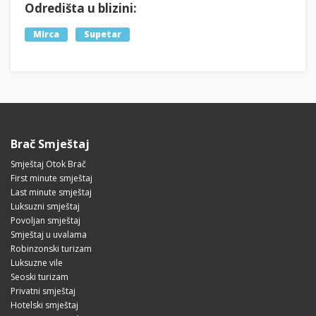
Odredišta u blizini:
Mirca
Supetar
Brač Smještaj
Smještaj Otok Brač
First minute smještaj
Last minute smještaj
Luksuzni smještaj
Povoljan smještaj
Smještaj u uvalama
Robinzonski turizam
Luksuzne vile
Seoski turizam
Privatni smještaj
Hotelski smještaj