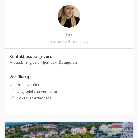
Tea
Korisnik od Feb, 2026
Kontakt osoba govori:
Hrvatski, Engleski, Njemački, Španjolski
Verifikacija
Email verificiran
Broj telefona verificiran
Lokacija verificirana