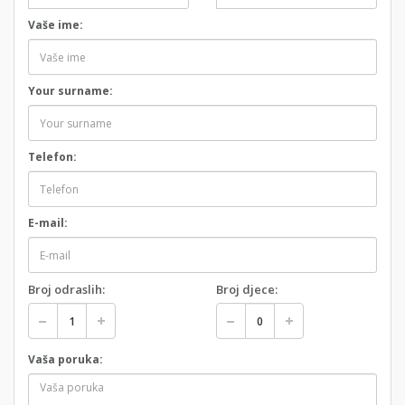
Vaše ime:
Your surname:
Telefon:
E-mail:
Broj odraslih:
Broj djece:
Vaša poruka: