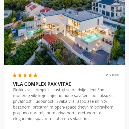
ID: 53600
VILA COMPLEX PAX VITAE
Ekskluzivni kompleks sastoji se od dvije identične
moderne vile koje zajedno nude savršen spoj luksuza,
privatnosti i udobnosti. Svaka vila raspolaže infinity
bazenom, prostranim open-space dnevnim boravkom,
potpuno opremljenom privatnom teretanom te
elegantnim spavaćim sobama s vlastitim...