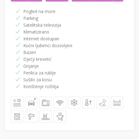
Pogled na more
Parking
Satelitska televizija
Klimatizirano
Internet dostupan
Kućni ljubimci dozvoljeni
Bazen
Dječji krevetić
Grijanje
Perilica za rublje
Sušilo za kosu
Korištenje roštilja