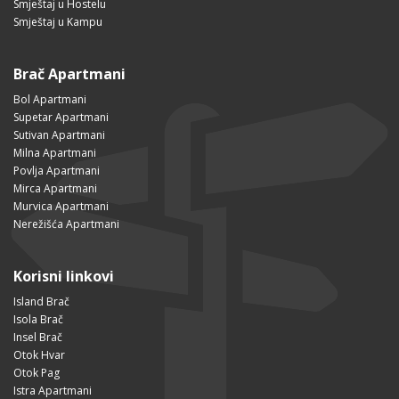
Smještaj u Hostelu
Smještaj u Kampu
Brač Apartmani
Bol Apartmani
Supetar Apartmani
Sutivan Apartmani
Milna Apartmani
Povlja Apartmani
Mirca Apartmani
Murvica Apartmani
Nerežišća Apartmani
Korisni linkovi
Island Brač
Isola Brač
Insel Brač
Otok Hvar
Otok Pag
Istra Apartmani