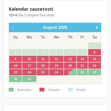
Kalendar zauzetosti
12+4
Vila Complex Pax Vitae
August
2026
Su
Mo
Tu
We
Th
Fr
Sa
1
2
3
4
5
6
7
8
9
10
11
12
13
14
15
16
17
18
19
20
21
22
23
24
25
26
27
28
29
30
31
Slobodno
Zauzeto
Prošlo