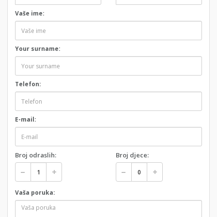
Vaše ime:
Your surname:
Telefon:
E-mail:
Broj odraslih:
Broj djece:
Vaša poruka: