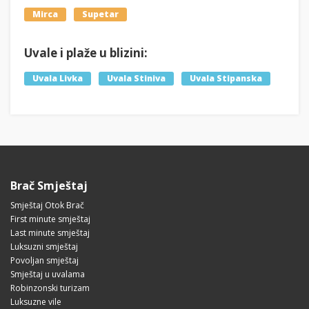
Mirca
Supetar
Uvale i plaže u blizini:
Uvala Livka
Uvala Stiniva
Uvala Stipanska
Brač Smještaj
Smještaj Otok Brač
First minute smještaj
Last minute smještaj
Luksuzni smještaj
Povoljan smještaj
Smještaj u uvalama
Robinzonski turizam
Luksuzne vile