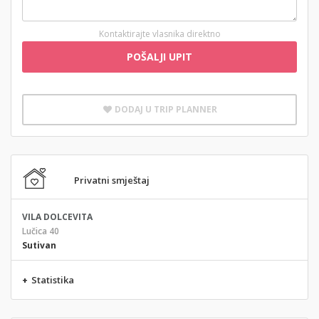
Kontaktirajte vlasnika direktno
POŠALJI UPIT
DODAJ U TRIP PLANNER
Privatni smještaj
VILA DOLCEVITA
Lučica 40
Sutivan
+
Statistika