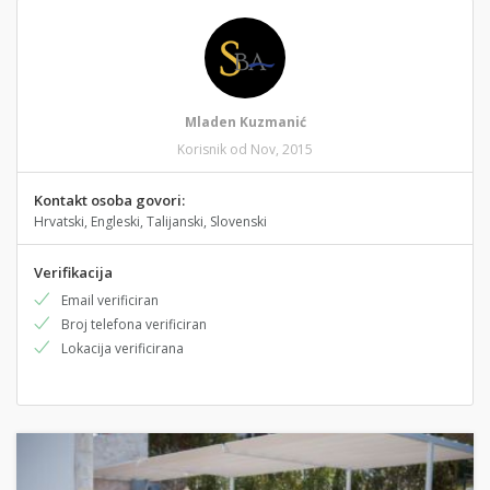
Mladen Kuzmanić
Korisnik od Nov, 2015
Kontakt osoba govori:
Hrvatski, Engleski, Talijanski, Slovenski
Verifikacija
Email verificiran
Broj telefona verificiran
Lokacija verificirana