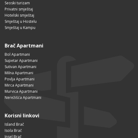
Seoski turizam
Privatni smještaj
Hotelski smještaj
Smještaj u Hostelu
Smještaj u Kampu
Brač Apartmani
Bol Apartmani
Supetar Apartmani
Sutivan Apartmani
Milna Apartmani
Povlja Apartmani
Mirca Apartmani
Murvica Apartmani
Nerežišća Apartmani
Korisni linkovi
Island Brač
Isola Brač
Insel Brač