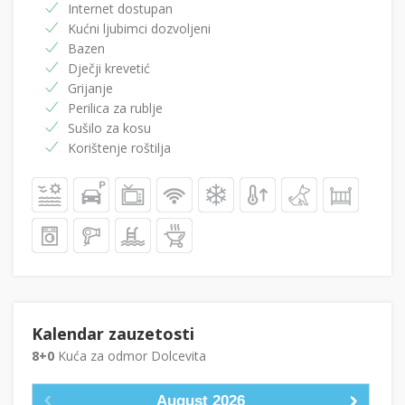
Internet dostupan
Kućni ljubimci dozvoljeni
Bazen
Dječji krevetić
Grijanje
Perilica za rublje
Sušilo za kosu
Korištenje roštilja
Kalendar zauzetosti
8+0
Kuća za odmor Dolcevita
August
2026