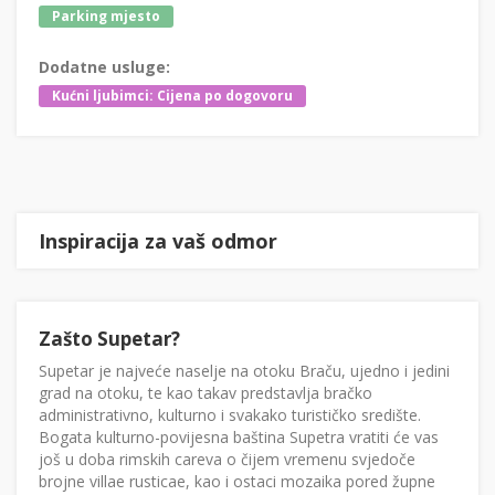
Parking mjesto
Dodatne usluge:
Kućni ljubimci: Cijena po dogovoru
Inspiracija za vaš odmor
Zašto Supetar?
Supetar je najveće naselje na otoku Braču, ujedno i jedini
grad na otoku, te kao takav predstavlja bračko
administrativno, kulturno i svakako turističko središte.
Bogata kulturno-povijesna baština Supetra vratiti će vas
još u doba rimskih careva o čijem vremenu svjedoče
brojne villae rusticae, kao i ostaci mozaika pored župne