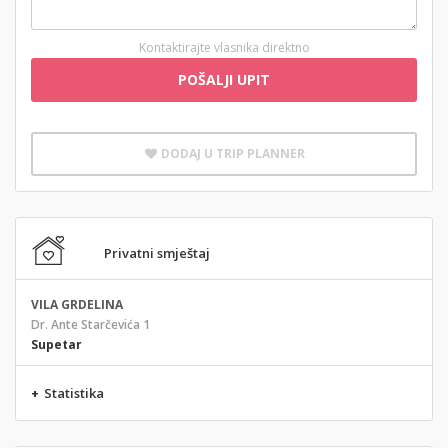
Kontaktirajte vlasnika direktno
POŠALJI UPIT
DODAJ U TRIP PLANNER
Privatni smještaj
VILA GRDELINA
Dr. Ante Starčevića 1
Supetar
+
Statistika