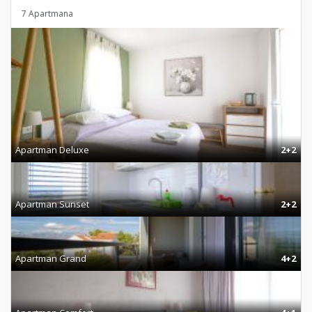
7 Apartmana
Apartman Deluxe
2+2
Apartman Sunset
2+2
Apartman Grand
4+2