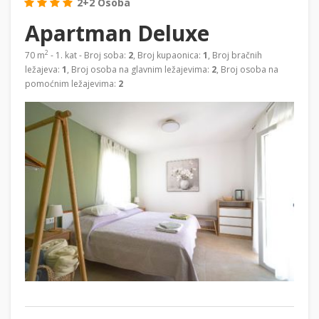
2+2 Osoba
Apartman Deluxe
2
70 m
- 1. kat - Broj soba:
2
, Broj kupaonica:
1
, Broj bračnih
ležajeva:
1
, Broj osoba na glavnim ležajevima:
2
, Broj osoba na
pomoćnim ležajevima:
2