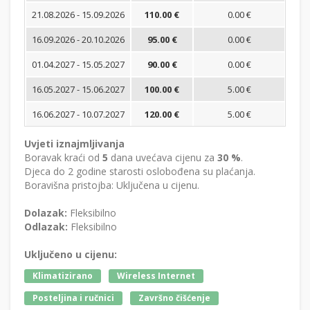
21.08.2026 - 15.09.2026
110.00 €
0.00 €
16.09.2026 - 20.10.2026
95.00 €
0.00 €
01.04.2027 - 15.05.2027
90.00 €
0.00 €
16.05.2027 - 15.06.2027
100.00 €
5.00 €
16.06.2027 - 10.07.2027
120.00 €
5.00 €
Uvjeti iznajmljivanja
Boravak kraći od
5
dana uvećava cijenu za
30 %
.
Djeca do 2 godine starosti oslobođena su plaćanja.
Boravišna pristojba: Uključena u cijenu.
Dolazak:
Fleksibilno
Odlazak:
Fleksibilno
Uključeno u cijenu:
Klimatizirano
Wireless Internet
Posteljina i ručnici
Završno čišćenje