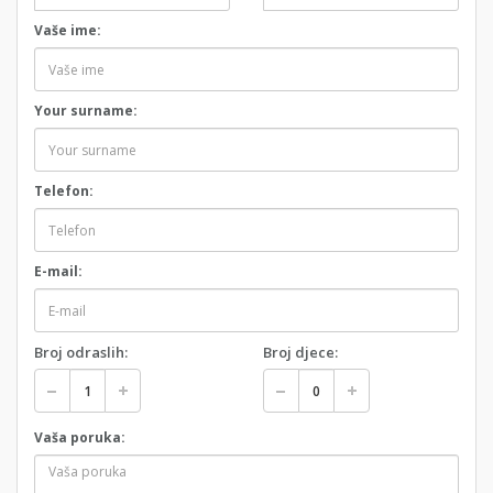
Vaše ime:
Your surname:
Telefon:
E-mail:
Broj odraslih:
Broj djece:
Vaša poruka: