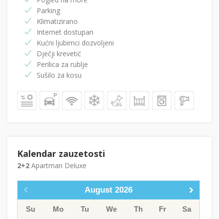
Parking
Klimatizirano
Internet dostupan
Kućni ljubimci dozvoljeni
Dječji krevetić
Perilica za rublje
Sušilo za kosu
Kalendar zauzetosti
2+2
Apartman Deluxe
August
2026
Su
Mo
Tu
We
Th
Fr
Sa