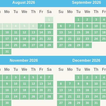
August
2026
September
2026
u
Mo
Tu
We
Th
Fr
Sa
Su
Mo
Tu
We
Th
Fr
1
1
2
3
4
3
4
5
6
7
8
6
7
8
9
10
11
10
11
12
13
14
15
13
14
15
16
17
18
17
18
19
20
21
22
20
21
22
23
24
25
24
25
26
27
28
29
27
28
29
30
31
November
2026
December
2026
u
Mo
Tu
We
Th
Fr
Sa
Su
Mo
Tu
We
Th
Fr
2
3
4
5
6
7
1
2
3
4
9
10
11
12
13
14
6
7
8
9
10
11
16
17
18
19
20
21
13
14
15
16
17
18
23
24
25
26
27
28
20
21
22
23
24
25
30
27
28
29
30
31