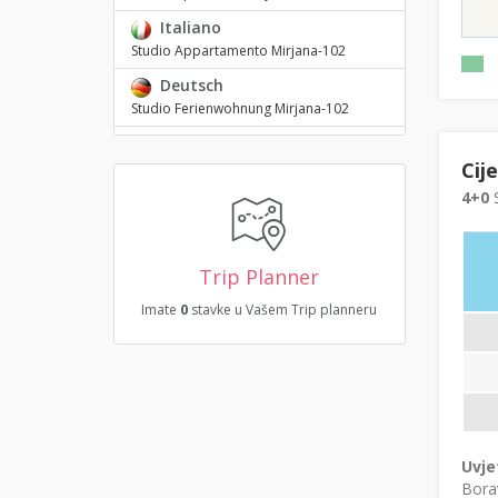
Italiano
Studio Appartamento Mirjana-102
Deutsch
Studio Ferienwohnung Mirjana-102
Cij
4+0
S
Trip Planner
Imate
0
stavke u Vašem Trip planneru
Uvje
Borav