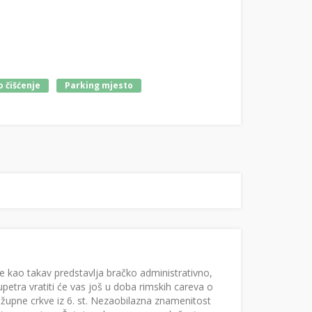
 čišćenje
Parking mjesto
te kao takav predstavlja bračko administrativno,
upetra vratiti će vas još u doba rimskih careva o
 župne crkve iz 6. st. Nezaobilazna znamenitost