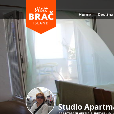
Home
Destina
Studio Apartm
APARTMANI VESNA SUPETAR
-
Su