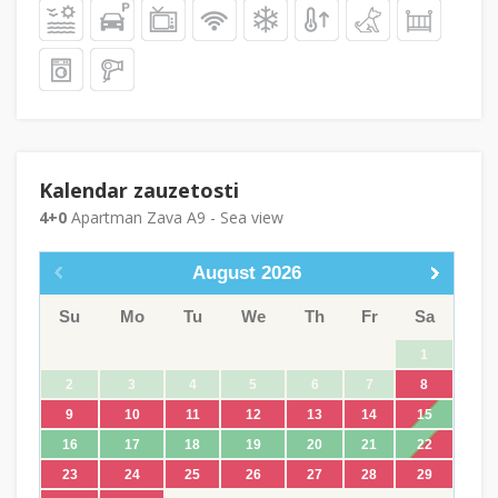
Kalendar zauzetosti
4+0
Apartman Zava A9 - Sea view
August
2026
Su
Mo
Tu
We
Th
Fr
Sa
1
2
3
4
5
6
7
8
9
10
11
12
13
14
15
16
17
18
19
20
21
22
23
24
25
26
27
28
29