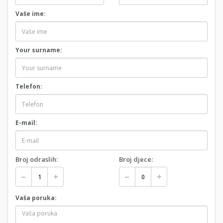
Vaše ime:
Your surname:
Telefon:
E-mail:
Broj odraslih:
Broj djece:
Vaša poruka: