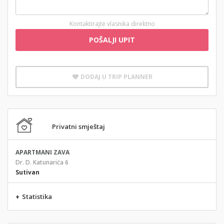
Kontaktirajte vlasnika direktno
POŠALJI UPIT
DODAJ U TRIP PLANNER
Privatni smještaj
APARTMANI ZAVA
Dr. D. Katunarića 6
Sutivan
+
Statistika