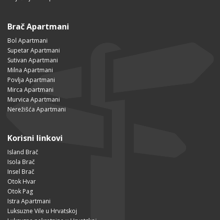
Brač Apartmani
Bol Apartmani
Supetar Apartmani
Sutivan Apartmani
Milna Apartmani
Povlja Apartmani
Mirca Apartmani
Murvica Apartmani
Nerežišća Apartmani
Korisni linkovi
Island Brač
Isola Brač
Insel Brač
Otok Hvar
Otok Pag
Istra Apartmani
Luksuzne Vile u Hrvatskoj