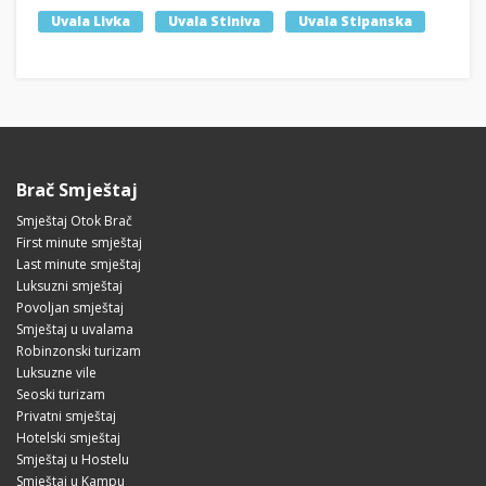
Uvala Livka
Uvala Stiniva
Uvala Stipanska
Brač Smještaj
Smještaj Otok Brač
First minute smještaj
Last minute smještaj
Luksuzni smještaj
Povoljan smještaj
Smještaj u uvalama
Robinzonski turizam
Luksuzne vile
Seoski turizam
Privatni smještaj
Hotelski smještaj
Smještaj u Hostelu
Smještaj u Kampu