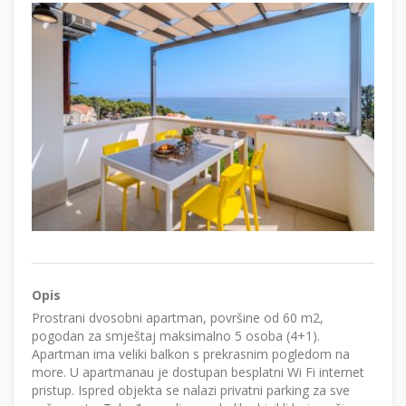
Opis
Prostrani dvosobni apartman, površine od 60 m2,
pogodan za smještaj maksimalno 5 osoba (4+1).
Apartman ima veliki balkon s prekrasnim pogledom na
more. U apartmanau je dostupan besplatni Wi Fi internet
pristup. Ispred objekta se nalazi privatni parking za sve