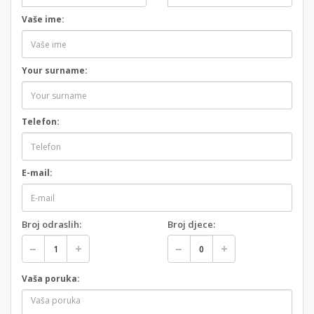
Vaše ime:
Your surname:
Telefon:
E-mail:
Broj odraslih:
Broj djece:
Vaša poruka: