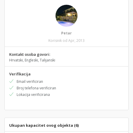
Petar
Korisnik od Apr, 2013
Kontakt osoba govori:
Hrvatski, Engleski, Talijanski
Verifikacija
Email verificiran
Broj telefona verificiran
Lokacija verificirana
Ukupan kapacitet ovog objekta (6)