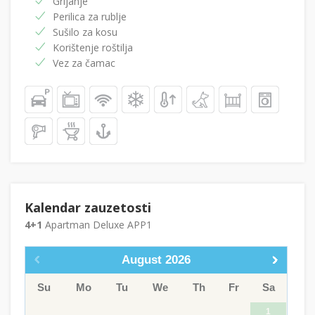
Grijanje
Perilica za rublje
Sušilo za kosu
Korištenje roštilja
Vez za čamac
Kalendar zauzetosti
4+1
Apartman Deluxe APP1
August
2026
Su
Mo
Tu
We
Th
Fr
Sa
1