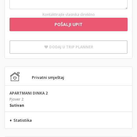
Kontaktirajte vlasnika direktno
POŠALJI UPIT
DODAJ U TRIP PLANNER
Privatni smještaj
APARTMANI DINKA 2
Pjover 2
Sutivan
+
Statistika