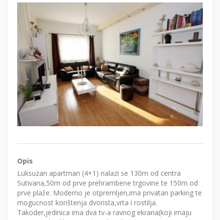
Opis
Luksuzan apartman (4+1) nalazi se 130m od centra
Sutivana,50m od prve prehrambene trgovine te 150m od
prve plaže. Moderno je otpremljen,ima privatan parking te
mogucnost korištenja dvorista,vrta i rostilja.
Takoder,jedinica ima dva tv-a ravnog ekrana(koji imaju