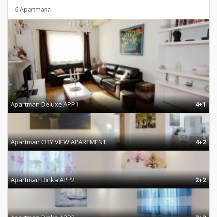
6 Apartmana
Apartman Deluxe APP1
4+1
Apartman CITY VIEW APARTMENT
4+2
Apartman Dinka APP2
2+2