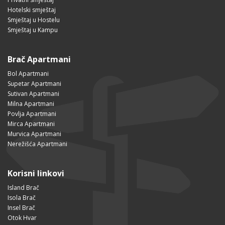
Hotelski smještaj
Smještaj u Hostelu
Smještaj u Kampu
Brač Apartmani
Bol Apartmani
Supetar Apartmani
Sutivan Apartmani
Milna Apartmani
Povlja Apartmani
Mirca Apartmani
Murvica Apartmani
Nerežišća Apartmani
Korisni linkovi
Island Brač
Isola Brač
Insel Brač
Otok Hvar