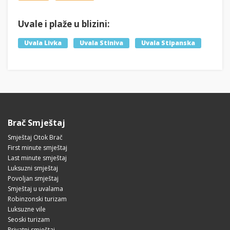
Uvale i plaže u blizini:
Uvala Livka
Uvala Stiniva
Uvala Stipanska
Brač Smještaj
Smještaj Otok Brač
First minute smještaj
Last minute smještaj
Luksuzni smještaj
Povoljan smještaj
Smještaj u uvalama
Robinzonski turizam
Luksuzne vile
Seoski turizam
Privatni smještaj