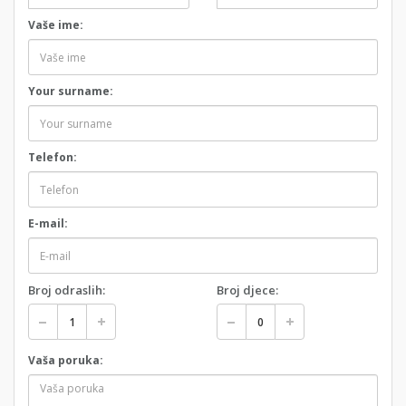
Vaše ime:
Your surname:
Telefon:
E-mail:
Broj odraslih:
Broj djece:
Vaša poruka: