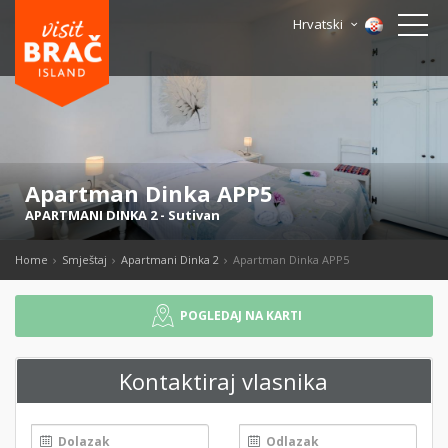
Hrvatski
Apartman Dinka APP5
APARTMANI DINKA 2
-
Sutivan
Home
Smještaj
Apartmani Dinka 2
Apartman Dinka APP5
POGLEDAJ NA KARTI
Kontaktiraj vlasnika