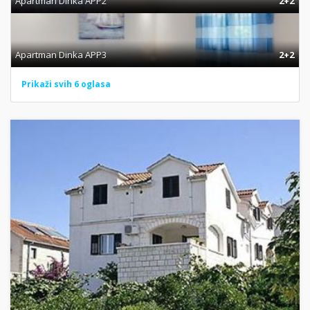
Apartman Dinka APP2
2+2
Apartman Dinka APP3
2+2
Prikaži svih 6 oglasa