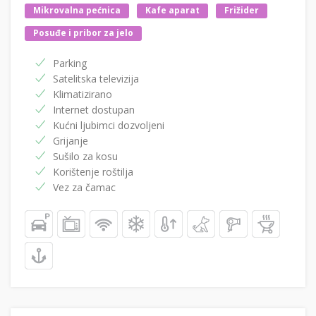
Mikrovalna pećnica
Kafe aparat
Frižider
Posuđe i pribor za jelo
Parking
Satelitska televizija
Klimatizirano
Internet dostupan
Kućni ljubimci dozvoljeni
Grijanje
Sušilo za kosu
Korištenje roštilja
Vez za čamac