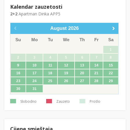
Kalendar zauzetosti
2+2
Apartman Dinka APP5
August
2026
Su
Mo
Tu
We
Th
Fr
Sa
1
2
3
4
5
6
7
8
9
10
11
12
13
14
15
16
17
18
19
20
21
22
23
24
25
26
27
28
29
30
31
Slobodno
Zauzeto
Prošlo
Cijene smještaja