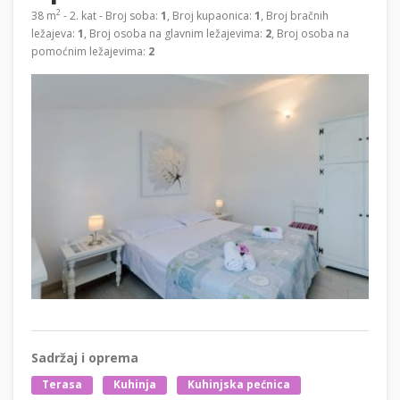
2
38 m
- 2. kat - Broj soba:
1
, Broj kupaonica:
1
, Broj bračnih
ležajeva:
1
, Broj osoba na glavnim ležajevima:
2
, Broj osoba na
pomoćnim ležajevima:
2
Sadržaj i oprema
Terasa
Kuhinja
Kuhinjska pećnica