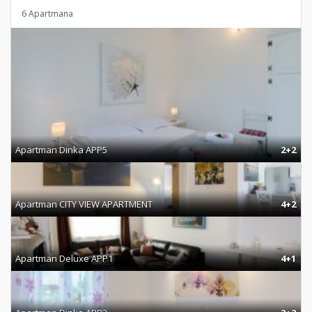
6 Apartmana
Apartman Dinka APP5
2+2
Apartman CITY VIEW APARTMENT
4+2
Apartman Deluxe APP1
4+1