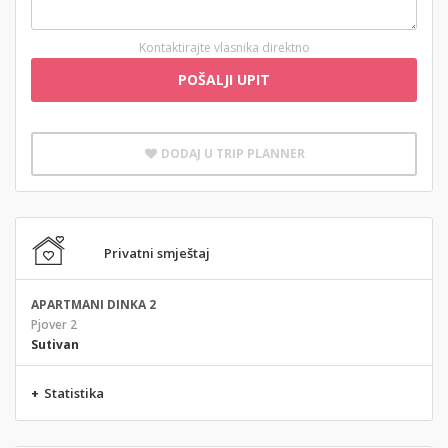
Kontaktirajte vlasnika direktno
POŠALJI UPIT
DODAJ U TRIP PLANNER
Privatni smještaj
APARTMANI DINKA 2
Pjover 2
Sutivan
+
Statistika