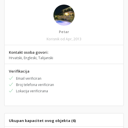
Petar
Korisnik od Apr, 2013
Kontakt osoba govori:
Hrvatski, Engleski, Talijanski
Verifikacija
Email verificiran
Broj telefona verificiran
Lokacija verificirana
Ukupan kapacitet ovog objekta (6)