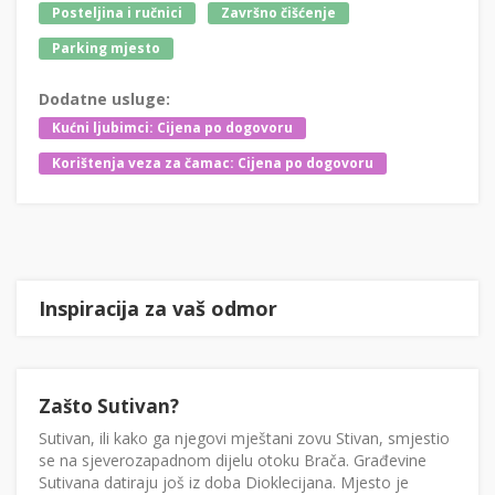
Posteljina i ručnici
Završno čišćenje
Parking mjesto
Dodatne usluge:
Kućni ljubimci: Cijena po dogovoru
Korištenja veza za čamac: Cijena po dogovoru
Inspiracija za vaš odmor
Zašto Sutivan?
Sutivan, ili kako ga njegovi mještani zovu Stivan, smjestio
se na sjeverozapadnom dijelu otoku Brača. Građevine
Sutivana datiraju još iz doba Dioklecijana. Mjesto je