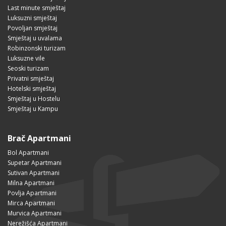
Last minute smještaj
Luksuzni smještaj
Povoljan smještaj
Smještaj u uvalama
Robinzonski turizam
Luksuzne vile
Seoski turizam
Privatni smještaj
Hotelski smještaj
Smještaj u Hostelu
Smještaj u Kampu
Brač Apartmani
Bol Apartmani
Supetar Apartmani
Sutivan Apartmani
Milna Apartmani
Povlja Apartmani
Mirca Apartmani
Murvica Apartmani
Nerežišća Apartmani