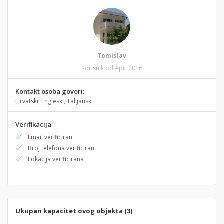
Tomislav
Korisnik od Apr, 2016
Kontakt osoba govori:
Hrvatski, Engleski, Talijanski
Verifikacija
Email verificiran
Broj telefona verificiran
Lokacija verificirana
Ukupan kapacitet ovog objekta (3)