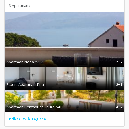
3 Apartmana
Apartman Nada A2+2
2+2
Studio Apartman Tina
2+1
Apartman Penthouse Laura A4+...
4+2
Prikaži svih 3 oglasa