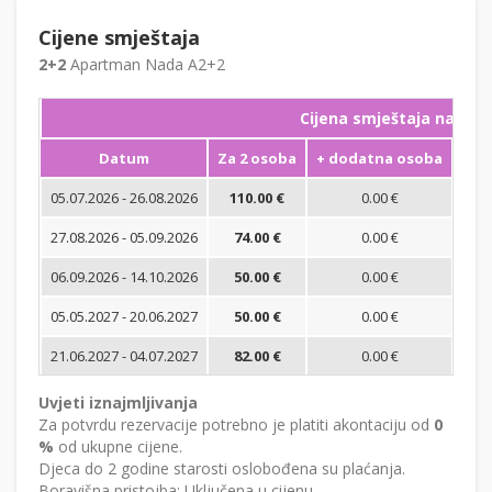
Cijene smještaja
2+2
Apartman Nada A2+2
Cijena smještaja na noć
Datum
Za 2 osoba
+ dodatna osoba
Min
05.07.2026 - 26.08.2026
110.00 €
0.00 €
27.08.2026 - 05.09.2026
74.00 €
0.00 €
06.09.2026 - 14.10.2026
50.00 €
0.00 €
05.05.2027 - 20.06.2027
50.00 €
0.00 €
21.06.2027 - 04.07.2027
82.00 €
0.00 €
Uvjeti iznajmljivanja
Za potvrdu rezervacije potrebno je platiti akontaciju od
0
%
od ukupne cijene.
Djeca do 2 godine starosti oslobođena su plaćanja.
Boravišna pristojba: Uključena u cijenu.