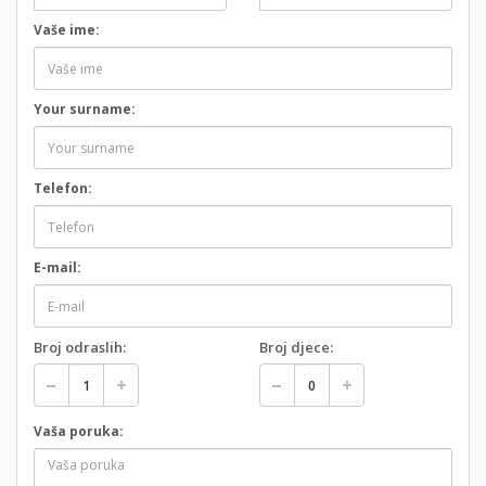
Vaše ime:
Your surname:
Telefon:
E-mail:
Broj odraslih:
Broj djece:
Vaša poruka: