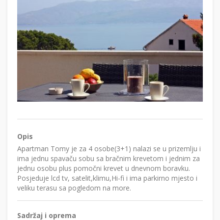
Opis
Apartman Tomy je za 4 osobe(3+1) nalazi se u prizemlju i
ima jednu spavaču sobu sa bračnim krevetom i jednim za
jednu osobu plus pomočni krevet u dnevnom boravku.
Posjeduje lcd tv, satelit,klimu,Hi-fi i ima parkirno mjesto i
veliku terasu sa pogledom na more.
Sadržaj i oprema