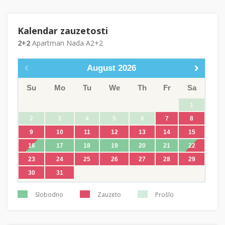
Kalendar zauzetosti
2+2
Apartman Nada A2+2
August
2026
Su
Mo
Tu
We
Th
Fr
Sa
1
2
3
4
5
6
7
8
9
10
11
12
13
14
15
16
17
18
19
20
21
22
23
24
25
26
27
28
29
30
31
Slobodno
Zauzeto
Prošlo