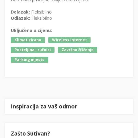
Dolazak:
Fleksibilno
Odlazak:
Fleksibilno
Uključeno u cijenu:
Klimatizirano
Wireless Internet
Posteljina i ručnici
Završno čišćenje
Parking mjesto
Inspiracija za vaš odmor
Zašto Sutivan?