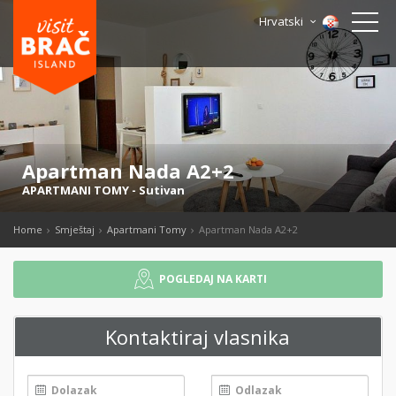
Hrvatski
Apartman Nada A2+2
APARTMANI TOMY
-
Sutivan
Home
Smještaj
Apartmani Tomy
Apartman Nada A2+2
POGLEDAJ NA KARTI
Kontaktiraj vlasnika