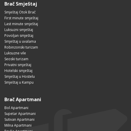
Brač Smještaj
Smještaj Otok Brač
First minute smještaj
Last minute smještaj
Luksuzni smještaj
Povoljan smještaj
Smještaj u uvalama
Robinzonski turizam
Luksuzne vile
Seoski turizam
Privatni smještaj
Hotelski smještaj
Smještaj u Hostelu
Smještaj u Kampu
Brač Apartmani
Bol Apartmani
Supetar Apartmani
Sutivan Apartmani
Milna Apartmani