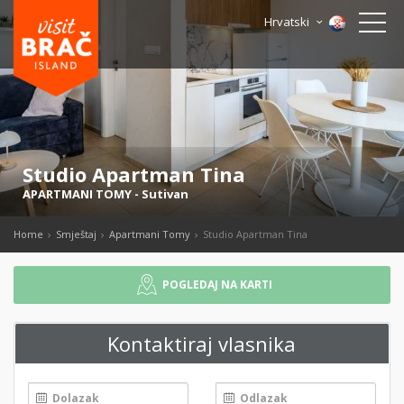
Hrvatski
Studio Apartman Tina
APARTMANI TOMY
-
Sutivan
Home
Smještaj
Apartmani Tomy
Studio Apartman Tina
POGLEDAJ NA KARTI
Kontaktiraj vlasnika