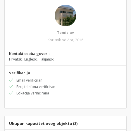
Tomislav
Korisnik od Apr, 2016
Kontakt osoba govori:
Hrvatski, Engleski, Talijanski
Verifikacija
Email verificiran
Broj telefona verificiran
Lokacija verificirana
Ukupan kapacitet ovog objekta (3)