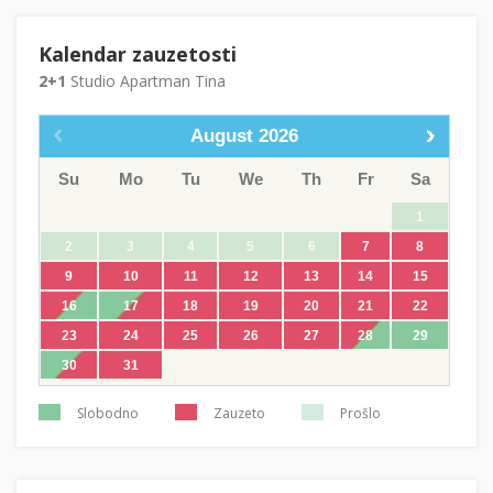
Kalendar zauzetosti
2+1
Studio Apartman Tina
August
2026
Su
Mo
Tu
We
Th
Fr
Sa
1
2
3
4
5
6
7
8
9
10
11
12
13
14
15
16
17
18
19
20
21
22
23
24
25
26
27
28
29
30
31
Slobodno
Zauzeto
Prošlo