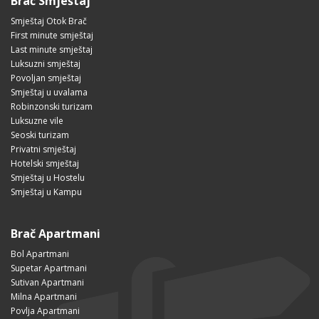
Brač Smještaj
Smještaj Otok Brač
First minute smještaj
Last minute smještaj
Luksuzni smještaj
Povoljan smještaj
Smještaj u uvalama
Robinzonski turizam
Luksuzne vile
Seoski turizam
Privatni smještaj
Hotelski smještaj
Smještaj u Hostelu
Smještaj u Kampu
Brač Apartmani
Bol Apartmani
Supetar Apartmani
Sutivan Apartmani
Milna Apartmani
Povlja Apartmani