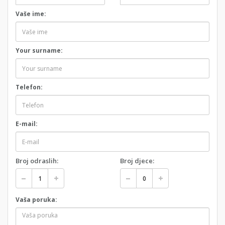
Vaše ime:
Your surname:
Telefon:
E-mail:
Broj odraslih:
Broj djece:
Vaša poruka: