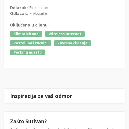
Dolazak:
Fleksibilno
Odlazak:
Fleksibilno
Uključeno u cijenu:
Klimatizirano
Wireless Internet
Posteljina i ručnici
Završno čišćenje
Parking mjesto
Inspiracija za vaš odmor
Zašto Sutivan?