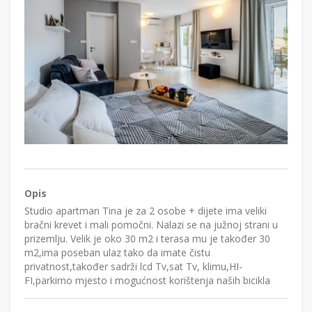
Opis
Studio apartman Tina je za 2 osobe + dijete ima veliki
bračni krevet i mali pomočni. Nalazi se na južnoj strani u
prizemlju. Velik je oko 30 m2 i terasa mu je također 30
m2,ima poseban ulaz tako da imate čistu
privatnost,također sadrži lcd Tv,sat Tv, klimu,HI-
FI,parkirno mjesto i mogućnost korištenja naših bicikla